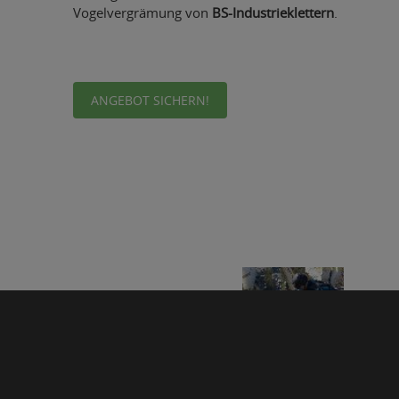
Vogelvergrämung von
BS-Industrieklettern
.
ANGEBOT SICHERN!