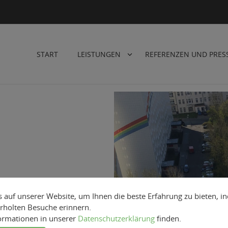
START
LEISTUNGEN
REFERENZEN UND PRES
auf unserer Website, um Ihnen die beste Erfahrung zu bieten, i
rholten Besuche erinnern.
formationen in unserer
Datenschutzerklärung
finden.