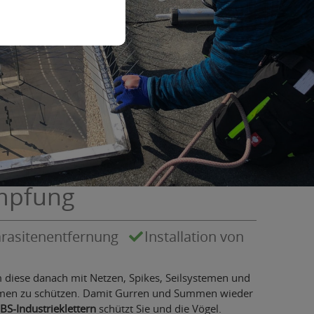
mpfung
arasitenentfernung
Installation von
m diese danach mit Netzen, Spikes, Seilsystemen und
n zu schützen. Damit Gurren und Summen wieder
BS-Industrieklettern
schützt Sie und die Vögel.